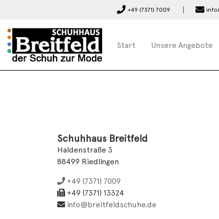
+49 (7371) 7009
info
Start
Unsere Angebote
Schuhhaus Breitfeld
Haldenstraße 3
88499 Riedlingen
+49 (7371) 7009
+49 (7371) 13324
info@breitfeldschuhe.de