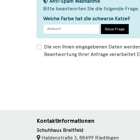
Anti-Spam Maßnahme
Bitte beantworten Sie die folgende Frage.
Welche Farbe hat die schwarze Katze?
Neue Frage
Die von Ihnen eingegebenen Daten werden
Beantwortung Ihrer Anfrage verarbeitet (
Kontaktinformationen
Schuhhaus Breitfeld
Haldenstraße 3, 88499 Riedlingen